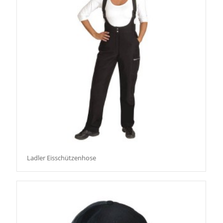
Ladler Eisschützenhose