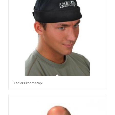
Ladler Broomecap