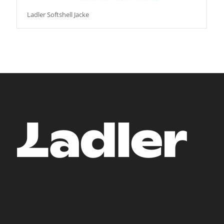
Ladler Softshell Jacke