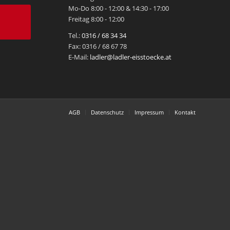
Mo-Do 8:00 - 12:00 & 14:30 - 17:00
Freitag 8:00 - 12:00
Tel.:
0316 / 68 34 34
Fax: 0316 / 68 67 78
E-Mail:
ladler@ladler-eisstoecke.at
AGB
Datenschutz
Impressum
Kontakt